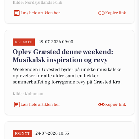
Kilde: Nordsjællands Politi
Læs hele artiklen her
Kopiér link
29-07-2026 09:00
DET SKER
Oplev Græsted denne weekend:
Musikalsk inspiration og revy
Weekenden i Græsted byder på unikke musikalske
oplevelser for alle aldre samt en lækker
sommerbuffet og forrygende revy på Græsted Kro.
Kilde: Kultunaut
Læs hele artiklen her
Kopiér link
24-07-2026 10:55
JOBNYT