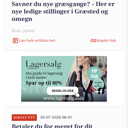
Savner du nye græsgange? - Her er
nye ledige stillinger i Græsted og
omegn
Kilde: JobNet
Læs hele artiklen her
Kopiér link
20-07-2026 06:01
LOKALT NYT
Betaler du for meget for dit