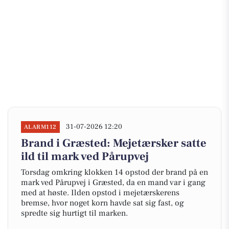
31-07-2026 12:20
ALARM112
Brand i Græsted: Mejetærsker satte
ild til mark ved Pårupvej
Torsdag omkring klokken 14 opstod der brand på en
mark ved Pårupvej i Græsted, da en mand var i gang
med at høste. Ilden opstod i mejetærskerens
bremse, hvor noget korn havde sat sig fast, og
spredte sig hurtigt til marken.