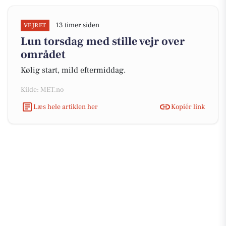
13 timer siden
VEJRET
Lun torsdag med stille vejr over
området
Kølig start, mild eftermiddag.
Kilde: MET.no
Læs hele artiklen her
Kopiér link