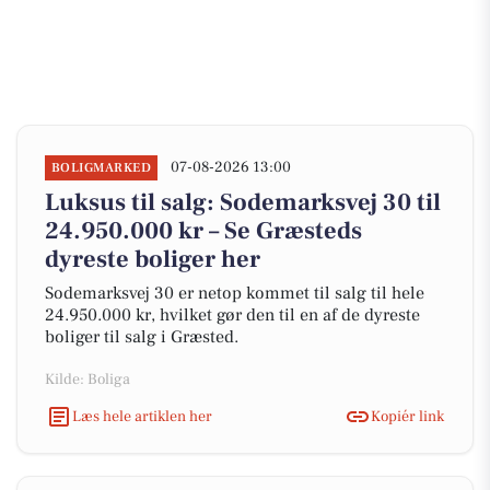
07-08-2026 13:00
BOLIGMARKED
Luksus til salg: Sodemarksvej 30 til
24.950.000 kr – Se Græsteds
dyreste boliger her
Sodemarksvej 30 er netop kommet til salg til hele
24.950.000 kr, hvilket gør den til en af de dyreste
boliger til salg i Græsted.
Kilde: Boliga
Læs hele artiklen her
Kopiér link