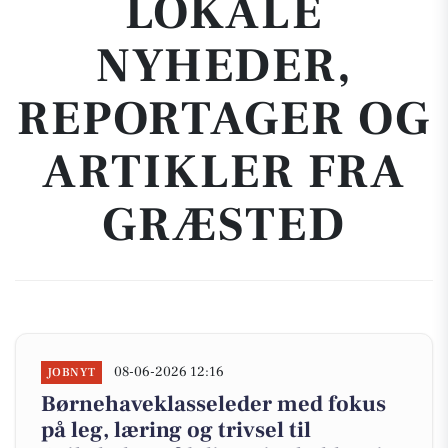
LOKALE
NYHEDER,
REPORTAGER OG
ARTIKLER FRA
GRÆSTED
08-06-2026 12:16
JOBNYT
Børnehaveklasseleder med fokus
på leg, læring og trivsel til