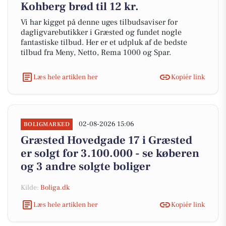
Kohberg brød til 12 kr.
Vi har kigget på denne uges tilbudsaviser for
dagligvarebutikker i Græsted og fundet nogle
fantastiske tilbud. Her er et udpluk af de bedste
tilbud fra Meny, Netto, Rema 1000 og Spar.
Læs hele artiklen her
Kopiér link
02-08-2026 15:06
BOLIGMARKED
Græsted Hovedgade 17 i Græsted
er solgt for 3.100.000 - se køberen
og 3 andre solgte boliger
Kilde:
Boliga.dk
Læs hele artiklen her
Kopiér link