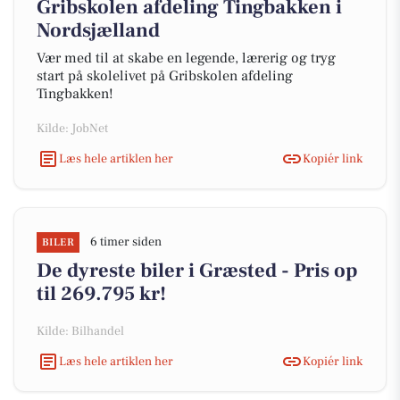
Gribskolen afdeling Tingbakken i
Nordsjælland
Vær med til at skabe en legende, lærerig og tryg
start på skolelivet på Gribskolen afdeling
Tingbakken!
Kilde: JobNet
Læs hele artiklen her
Kopiér link
6 timer siden
BILER
De dyreste biler i Græsted - Pris op
til 269.795 kr!
Kilde: Bilhandel
Læs hele artiklen her
Kopiér link