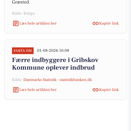
Græsted.
Kilde: Boliga
Læs hele artiklen her
Kopiér link
01-08-2026 10:08
FAKTA OM
Færre indbyggere i Gribskov
Kommune oplever indbrud
Kilde:
Danmarks Statistik - statistikbanken.dk
Læs hele artiklen her
Kopiér link