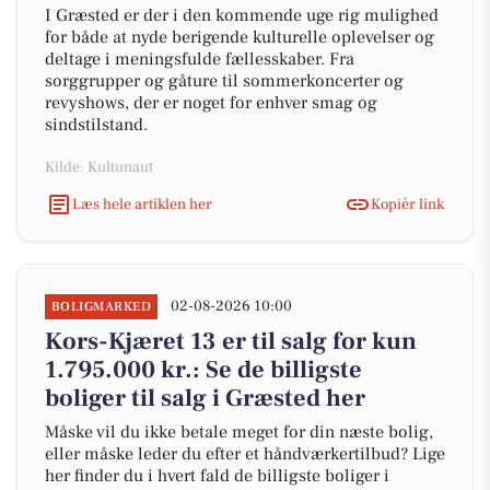
I Græsted er der i den kommende uge rig mulighed
for både at nyde berigende kulturelle oplevelser og
deltage i meningsfulde fællesskaber. Fra
sorggrupper og gåture til sommerkoncerter og
revyshows, der er noget for enhver smag og
sindstilstand.
Kilde: Kultunaut
Læs hele artiklen her
Kopiér link
02-08-2026 10:00
BOLIGMARKED
Kors-Kjæret 13 er til salg for kun
1.795.000 kr.: Se de billigste
boliger til salg i Græsted her
Måske vil du ikke betale meget for din næste bolig,
eller måske leder du efter et håndværkertilbud? Lige
her finder du i hvert fald de billigste boliger i