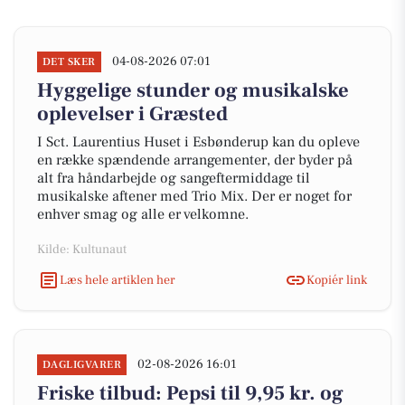
04-08-2026 07:01
DET SKER
Hyggelige stunder og musikalske
oplevelser i Græsted
I Sct. Laurentius Huset i Esbønderup kan du opleve
en række spændende arrangementer, der byder på
alt fra håndarbejde og sangeftermiddage til
musikalske aftener med Trio Mix. Der er noget for
enhver smag og alle er velkomne.
Kilde: Kultunaut
Læs hele artiklen her
Kopiér link
02-08-2026 16:01
DAGLIGVARER
Friske tilbud: Pepsi til 9,95 kr. og