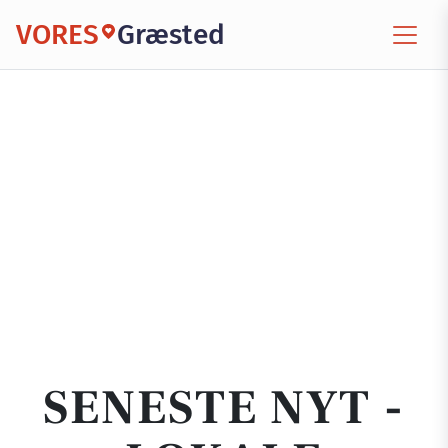
VORES
Græsted
SENESTE NYT -