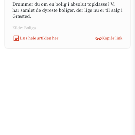
Drømmer du om en bolig i absolut topklasse? Vi
har samlet de dyreste boliger, der lige nu er til salg i
Græsted.
Kilde: Boliga
Læs hele artiklen her
Kopiér link