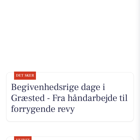
DET SKER
Begivenhedsrige dage i
Græsted - Fra håndarbejde til
forrygende revy