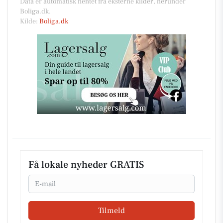
Data er automatisk hentet fra eksterne kilder, herunder
Boliga.dk.
Kilde:
Boliga.dk
Få lokale nyheder GRATIS
Email
Tilmeld