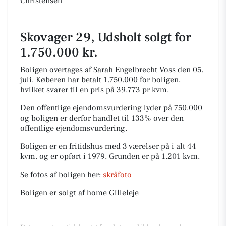
Christensen
Skovager 29, Udsholt solgt for
1.750.000 kr.
Boligen overtages af Sarah Engelbrecht Voss den 05.
juli.
Køberen har betalt 1.750.000 for boligen,
hvilket svarer til en pris på 39.773 pr kvm.
Den offentlige ejendomsvurdering lyder på 750.000
og boligen er derfor handlet til 133% over den
offentlige ejendomsvurdering.
Boligen er en fritidshus med 3 værelser på i alt 44
kvm. og er opført i 1979.
Grunden er på 1.201 kvm.
Se fotos af boligen her:
skråfoto
Boligen er solgt af home Gilleleje