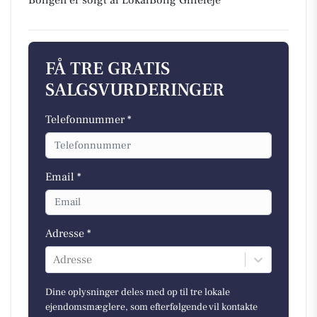
Boligen er solgt af LokalBolig Gilleleje
FÅ TRE GRATIS
SALGSVURDERINGER
Telefonnummer *
Email *
Adresse *
Adresse
Dine oplysninger deles med op til tre lokale
ejendomsmæglere, som efterfølgende vil kontakte