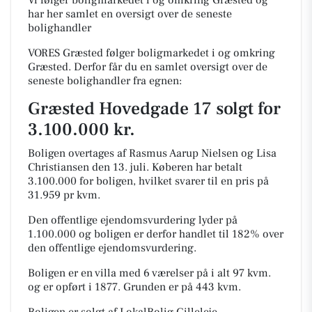
Vi følger boligmarkedet i og omkring Græsted og
har her samlet en oversigt over de seneste
bolighandler
VORES Græsted følger boligmarkedet i og omkring
Græsted. Derfor får du en samlet oversigt over de
seneste bolighandler fra egnen:
Græsted Hovedgade 17 solgt for
3.100.000 kr.
Boligen overtages af Rasmus Aarup Nielsen og Lisa
Christiansen den 13. juli.
Køberen har betalt
3.100.000 for boligen, hvilket svarer til en pris på
31.959 pr kvm.
Den offentlige ejendomsvurdering lyder på
1.100.000 og boligen er derfor handlet til 182% over
den offentlige ejendomsvurdering.
Boligen er en villa med 6 værelser på i alt 97 kvm.
og er opført i 1877.
Grunden er på 443 kvm.