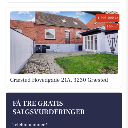
1.995.000 kr
2
160 m
Græsted Hovedgade 21A, 3230 Græsted
FÅ TRE GRATIS
SALGSVURDERINGER
Telefonnummer *