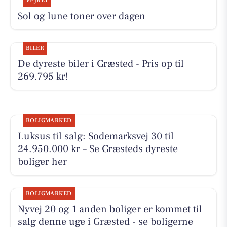
VEJRET
Sol og lune toner over dagen
BILER
De dyreste biler i Græsted - Pris op til
269.795 kr!
BOLIGMARKED
Luksus til salg: Sodemarksvej 30 til
24.950.000 kr – Se Græsteds dyreste
boliger her
BOLIGMARKED
Nyvej 20 og 1 anden boliger er kommet til
salg denne uge i Græsted - se boligerne