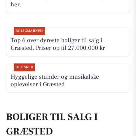
her.
BOLIGMARKED
Top 6 over dyreste boliger til salg i
Græsted. Priser op til 27.000.000 kr
DET SKER
Hyggelige stunder og musikalske
oplevelser i Græsted
BOLIGER TIL SALG I
GRÆSTED