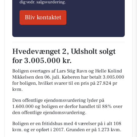
dig vedr. salgsvurdering.
Bliv kontaktet
Hvedevænget 2, Udsholt solgt
for 3.005.000 kr.
Boligen overtages af Lars Stig Ravn og Helle Kolind
Mikkelsen den 06. juli.
Køberen har betalt 3.005.000
for boligen, hvilket svarer til en pris på 27.824 pr
kvm.
Den offentlige ejendomsvurdering lyder på
1.600.000 og boligen er derfor handlet til 88% over
den offentlige ejendomsvurdering.
Boligen er en fritidshus med 4 værelser på i alt 108
kvm. og er opført i 2017.
Grunden er på 1.273 kvm.