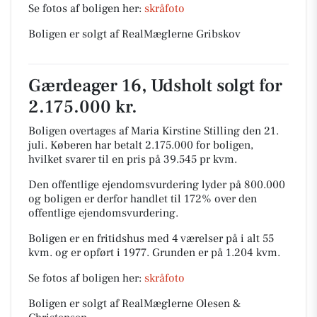
Se fotos af boligen her:
skråfoto
Boligen er solgt af RealMæglerne Gribskov
Gærdeager 16, Udsholt solgt for
2.175.000 kr.
Boligen overtages af Maria Kirstine Stilling den 21.
juli.
Køberen har betalt 2.175.000 for boligen,
hvilket svarer til en pris på 39.545 pr kvm.
Den offentlige ejendomsvurdering lyder på 800.000
og boligen er derfor handlet til 172% over den
offentlige ejendomsvurdering.
Boligen er en fritidshus med 4 værelser på i alt 55
kvm. og er opført i 1977.
Grunden er på 1.204 kvm.
Se fotos af boligen her:
skråfoto
Boligen er solgt af RealMæglerne Olesen &