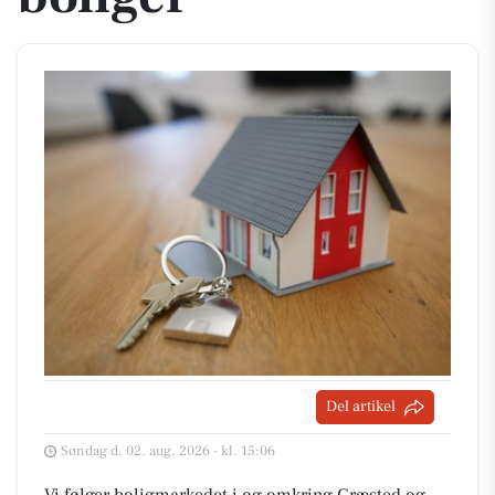
Del artikel
Søndag d. 02. aug. 2026 - kl. 15:06