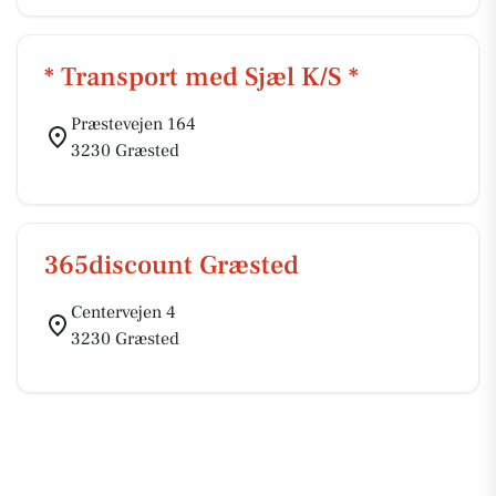
* Transport med Sjæl K/S *
Præstevejen 164
3230 Græsted
365discount Græsted
Centervejen 4
3230 Græsted