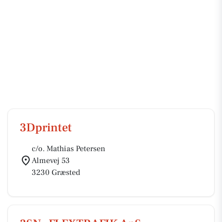
3Dprintet
c/o. Mathias Petersen
Almevej 53
3230 Græsted