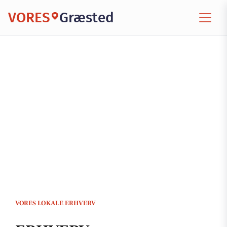
VORES
Græsted
VORES LOKALE ERHVERV