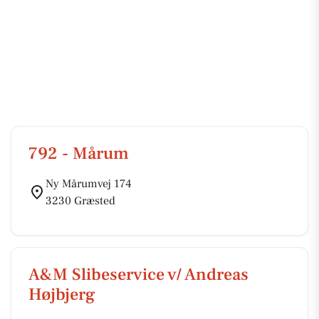
792 - Mårum
Ny Mårumvej 174
3230 Græsted
A&M Slibeservice v/ Andreas
Højbjerg