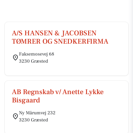
A/S HANSEN & JACOBSEN
TØMRER OG SNEDKERFIRMA
Faksemosevej 68
3230 Græsted
AB Regnskab v/ Anette Lykke
Bisgaard
Ny Mårumvej 232
3230 Græsted