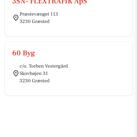
3SN- FLEXTRAFIK ApS
Præstevænget 113
3230 Græsted
60 Byg
c/o. Torben Vestergård
Skovhøjen 31
3230 Græsted