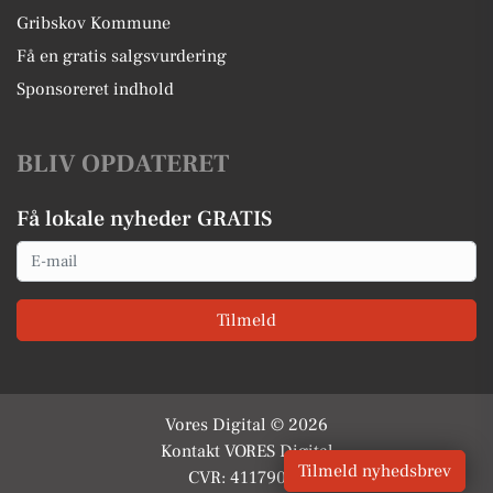
Gribskov Kommune
Få en gratis salgsvurdering
Sponsoreret indhold
BLIV OPDATERET
Få lokale nyheder GRATIS
Email
Tilmeld
Vores Digital © 2026
Kontakt VORES Digital
Tilmeld nyhedsbrev
CVR: 41179082