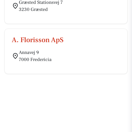
Græsted Stationsvej 7
3230 Græsted
A. Florisson ApS
Annavej 9
7000 Fredericia