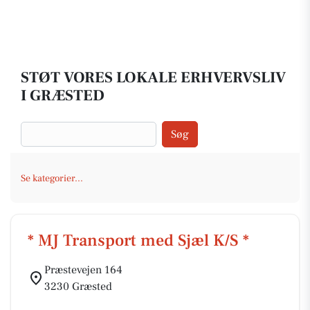
STØT VORES LOKALE ERHVERVSLIV
I GRÆSTED
Søg
Se kategorier...
* MJ Transport med Sjæl K/S *
Præstevejen 164
3230 Græsted