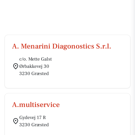
A. Menarini Diagonostics S.r.l.
c/o. Mette Galst
Ørbakkevej 30
3230 Græsted
A.multiservice
Gydevej 17 R
3230 Græsted