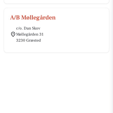
A/B Møllegården
c/o. Dan Skov
Møllegården 31
3230 Græsted