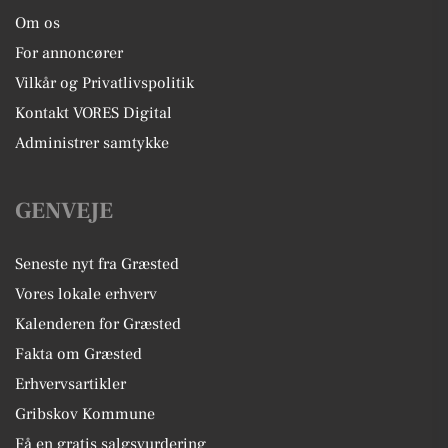
Om os
For annoncører
Vilkår og Privatlivspolitik
Kontakt VORES Digital
Administrer samtykke
GENVEJE
Seneste nyt fra Græsted
Vores lokale erhverv
Kalenderen for Græsted
Fakta om Græsted
Erhvervsartikler
Gribskov Kommune
Få en gratis salgsvurdering