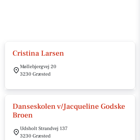
Cristina Larsen
Møllebjergvej 20
3230 Græsted
Danseskolen v/Jacqueline Godske
Broen
Udsholt Strandvej 137
3230 Græsted