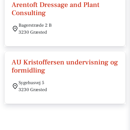
Arentoft Dressage and Plant
Consulting
Bagerstræde 2 B
3230 Græsted
AU Kristoffersen undervisning og
formidling
Sygehusvej 5
3230 Græsted