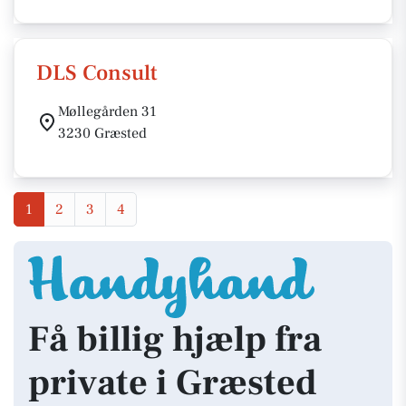
DLS Consult
Møllegården 31
3230 Græsted
1
2
3
4
Få billig hjælp fra
private i Græsted