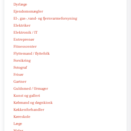
Dyrlæge
Ejendomsmægler
El-, gas-, vand- og fjernvarmeforsyning
Elektriker
Elektronik / IT
Entreprenør
Fitnesscenter
Flyttemand / flyttefolk
Forsikring
Fotograf
Frisør
Gartner
Guldsmed / Urmager
Kunst og galleri
Købmand og døgnkiosk
Køkkenforhandler
Køreskole
Læge
Maler