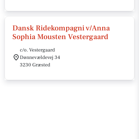
Dansk Ridekompagni v/Anna
Sophia Mousten Vestergaard
c/o. Vestergaard
Dønnevældevej 34
3230 Græsted