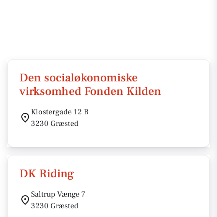
Den socialøkonomiske
virksomhed Fonden Kilden
Klostergade 12 B
3230 Græsted
DK Riding
Saltrup Vænge 7
3230 Græsted