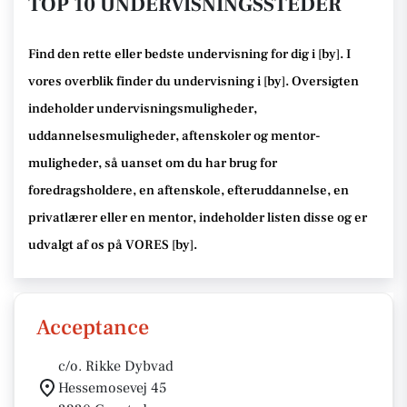
TOP 10 UNDERVISNINGSSTEDER
Find den rette
eller bedste undervisning
for dig i [
by
]. I
vores overblik finder du undervisning i [
by
].
Oversigten
indeholder undervisningsmuligheder,
uddannelsesmuligheder, aftenskoler og mentor-
muligheder
, så uanset om du har brug for
foredragsholdere, en aftenskole, efteruddannelse
, en
privatlærer eller en mentor, indeholder listen disse
og er
udvalgt af os på VORES [
by
]
.
Acceptance
c/o. Rikke Dybvad
Hessemosevej 45