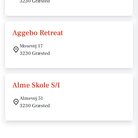
3230 Græsted
Aggebo Retreat
Mosevej 17
3230 Græsted
Alme Skole S/I
Almevej 51
3230 Græsted