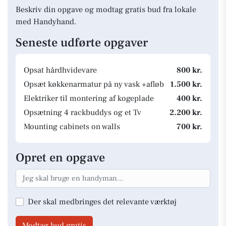
Beskriv din opgave og modtag gratis bud fra lokale
med Handyhand.
Seneste udførte opgaver
Opsat hårdhvidevare
800 kr.
Opsæt køkkenarmatur på ny vask +afløb
1.500 kr.
Elektriker til montering af kogeplade
400 kr.
Opsætning 4 rackbuddys og et Tv
2.200 kr.
Mounting cabinets on walls
700 kr.
Opret en opgave
Der skal medbringes det relevante værktøj
Modtag bud gratis