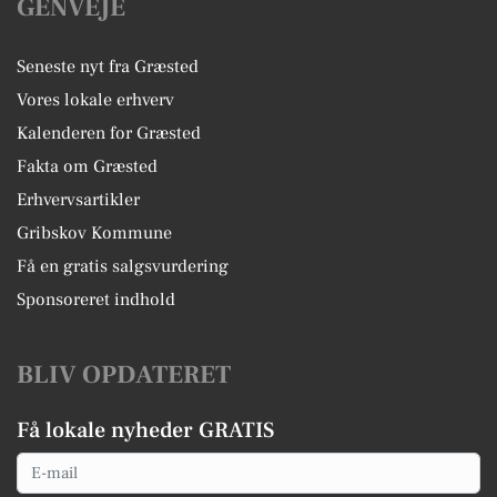
GENVEJE
Seneste nyt fra Græsted
Vores lokale erhverv
Kalenderen for Græsted
Fakta om Græsted
Erhvervsartikler
Gribskov Kommune
Få en gratis salgsvurdering
Sponsoreret indhold
BLIV OPDATERET
Få lokale nyheder GRATIS
Email