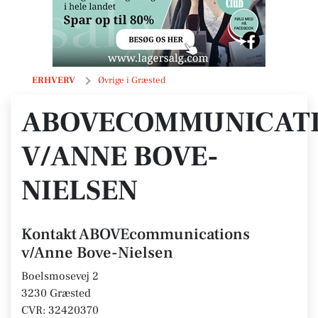
ABOVEcommunications v/Anne Bove-Nielsen
ERHVERV
Øvrige i Græsted
ABOVECOMMUNICAT
V/ANNE BOVE-
NIELSEN
Kontakt ABOVEcommunications
v/Anne Bove-Nielsen
Boelsmosevej 2
3230 Græsted
CVR: 32420370