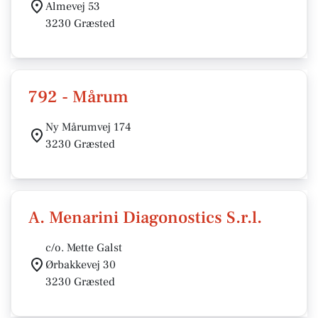
Almevej 53
3230 Græsted
792 - Mårum
Ny Mårumvej 174
3230 Græsted
A. Menarini Diagonostics S.r.l.
c/o. Mette Galst
Ørbakkevej 30
3230 Græsted