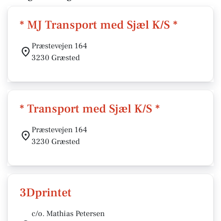
* MJ Transport med Sjæl K/S *
Præstevejen 164
3230 Græsted
* Transport med Sjæl K/S *
Præstevejen 164
3230 Græsted
3Dprintet
c/o. Mathias Petersen