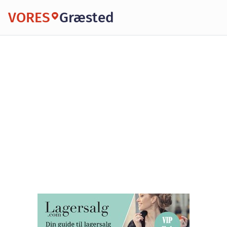
VORES
Græsted