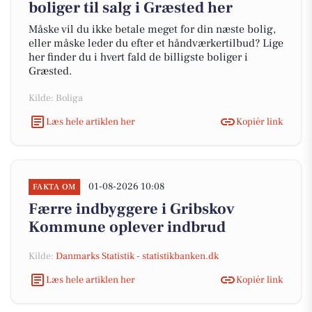
boliger til salg i Græsted her
Måske vil du ikke betale meget for din næste bolig,
eller måske leder du efter et håndværkertilbud? Lige
her finder du i hvert fald de billigste boliger i
Græsted.
Kilde: Boliga
Læs hele artiklen her
Kopiér link
01-08-2026 10:08
FAKTA OM
Færre indbyggere i Gribskov
Kommune oplever indbrud
Kilde:
Danmarks Statistik - statistikbanken.dk
Læs hele artiklen her
Kopiér link