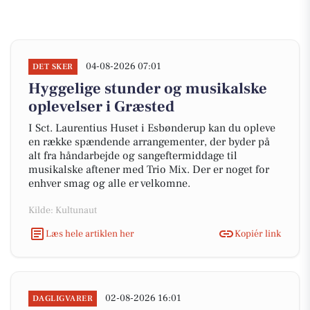
04-08-2026 07:01
DET SKER
Hyggelige stunder og musikalske
oplevelser i Græsted
I Sct. Laurentius Huset i Esbønderup kan du opleve
en række spændende arrangementer, der byder på
alt fra håndarbejde og sangeftermiddage til
musikalske aftener med Trio Mix. Der er noget for
enhver smag og alle er velkomne.
Kilde: Kultunaut
Læs hele artiklen her
Kopiér link
02-08-2026 16:01
DAGLIGVARER