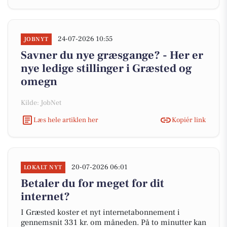
24-07-2026 10:55
JOBNYT
Savner du nye græsgange? - Her er
nye ledige stillinger i Græsted og
omegn
Kilde: JobNet
Læs hele artiklen her
Kopiér link
20-07-2026 06:01
LOKALT NYT
Betaler du for meget for dit
internet?
I Græsted koster et nyt internetabonnement i
gennemsnit 331 kr. om måneden. På to minutter kan