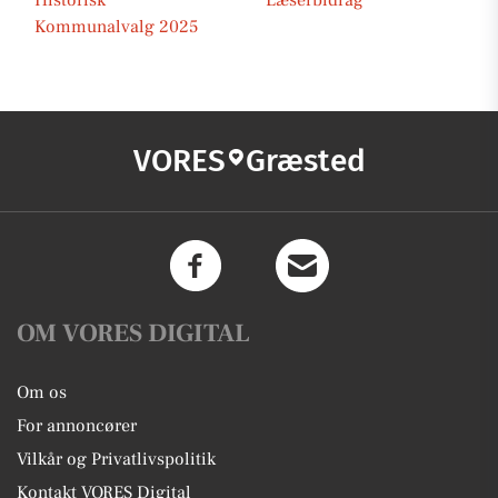
Historisk
Læserbidrag
Kommunalvalg 2025
VORES
Græsted
OM VORES DIGITAL
Om os
For annoncører
Vilkår og Privatlivspolitik
Kontakt VORES Digital