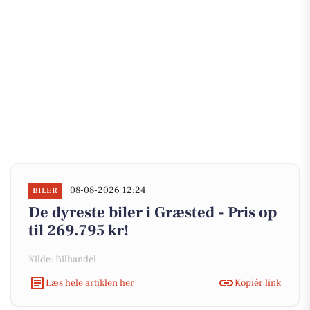
08-08-2026 12:24
BILER
De dyreste biler i Græsted - Pris op
til 269.795 kr!
Kilde: Bilhandel
Læs hele artiklen her
Kopiér link