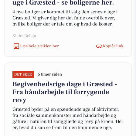
uge i Græsted - se boligerne her.
4 nye boliger er kommet til salg den seneste uge i
Græsted. Vi giver dig her det fulde overblik over,
hvilke boliger der er tale om og hvad de koster.
Kilde: Boliga
Læs hele artiklen her
Kopiér link
6 timer siden
DET SKER
Begivenhedsrige dage i Græsted -
Fra håndarbejde til forrygende
revy
Græsted byder på en spændende uge af aktiviteter,
fra sociale sammenkomster med håndarbejde og
gåture i naturen til sangglæde og revy på kroen. Her
er, hvad du kan se frem til den kommende uge.