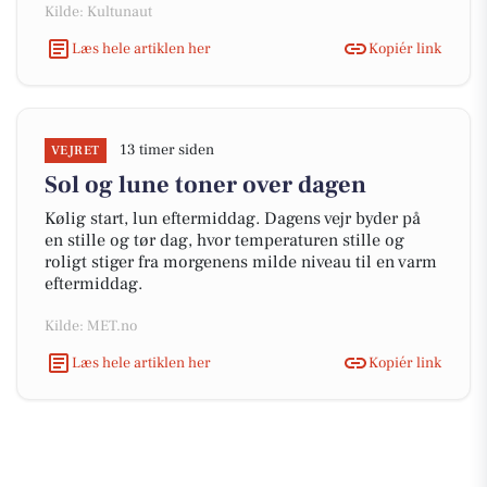
Kilde: Kultunaut
Læs hele artiklen her
Kopiér link
13 timer siden
VEJRET
Sol og lune toner over dagen
Kølig start, lun eftermiddag. Dagens vejr byder på
en stille og tør dag, hvor temperaturen stille og
roligt stiger fra morgenens milde niveau til en varm
eftermiddag.
Kilde: MET.no
Læs hele artiklen her
Kopiér link