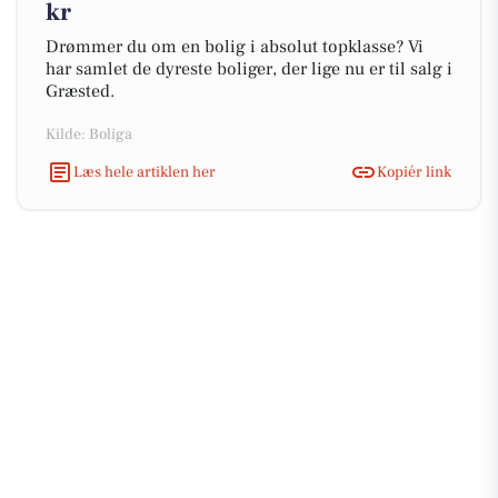
kr
Drømmer du om en bolig i absolut topklasse? Vi
har samlet de dyreste boliger, der lige nu er til salg i
Græsted.
Kilde: Boliga
Læs hele artiklen her
Kopiér link