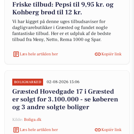
Friske tilbud: Pepsi til 9,95 kr. og
Kohberg brød til 12 kr.
Vi har kigget på denne uges tilbudsaviser for
dagligvarebutikker i Græsted og fundet nogle
fantastiske tilbud. Her er et udpluk af de bedste
tilbud fra Meny, Netto, Rema 1000 og Spar.
Læs hele artiklen her
Kopiér link
02-08-2026 15:06
BOLIGMARKED
Græsted Hovedgade 17 i Græsted
er solgt for 3.100.000 - se køberen
og 3 andre solgte boliger
Kilde:
Boliga.dk
Læs hele artiklen her
Kopiér link