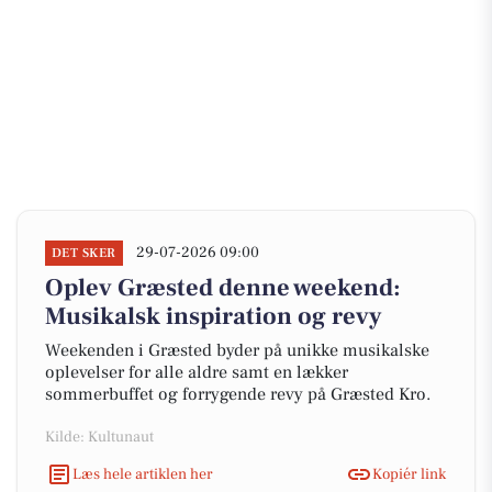
29-07-2026 09:00
DET SKER
Oplev Græsted denne weekend:
Musikalsk inspiration og revy
Weekenden i Græsted byder på unikke musikalske
oplevelser for alle aldre samt en lækker
sommerbuffet og forrygende revy på Græsted Kro.
Kilde: Kultunaut
Læs hele artiklen her
Kopiér link