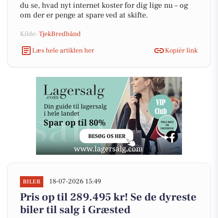
du se, hvad nyt internet koster for dig lige nu – og
om der er penge at spare ved at skifte.
Kilde:
TjekBredbånd
Læs hele artiklen her
Kopiér link
18-07-2026 15:49
BILER
Pris op til 289.495 kr! Se de dyreste
biler til salg i Græsted