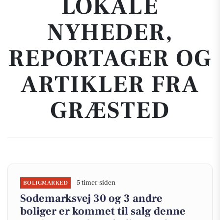
LOKALE
NYHEDER,
REPORTAGER OG
ARTIKLER FRA
GRÆSTED
5 timer siden
BOLIGMARKED
Sodemarksvej 30 og 3 andre
boliger er kommet til salg denne