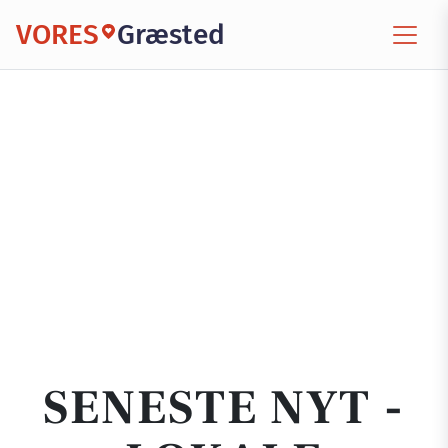
VORES
Græsted
SENESTE NYT -