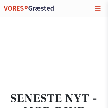
VORES
Græsted
SENESTE NYT -