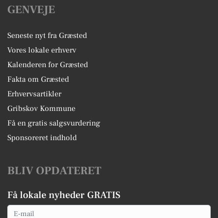
GENVEJE
Seneste nyt fra Græsted
Vores lokale erhverv
Kalenderen for Græsted
Fakta om Græsted
Erhvervsartikler
Gribskov Kommune
Få en gratis salgsvurdering
Sponsoreret indhold
BLIV OPDATERET
Få lokale nyheder GRATIS
Email