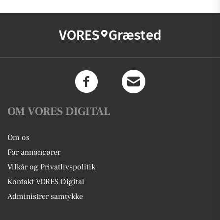
VORES
Græsted
OM VORES DIGITAL
Om os
For annoncører
Vilkår og Privatlivspolitik
Kontakt VORES Digital
Administrer samtykke