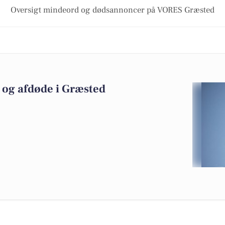
Oversigt mindeord og dødsannoncer på VORES Græsted
og afdøde i Græsted