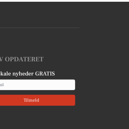
V OPDATERET
okale nyheder GRATIS
Tilmeld