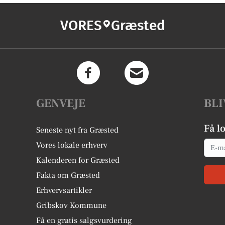
VORES
Græsted
GENVEJE
BLI
Få l
Seneste nyt fra Græsted
Email
Vores lokale erhverv
Kalenderen for Græsted
Fakta om Græsted
Erhvervsartikler
Gribskov Kommune
Få en gratis salgsvurdering