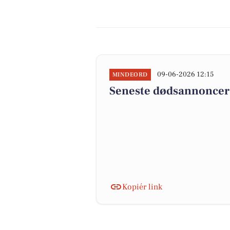
09-06-2026 12:15
MINDEORD
Seneste dødsannoncer 
Kopiér link