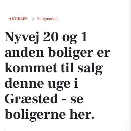
Nyvej 20 og 1 anden boliger er kommet til salg denne uge i Græsted -
ARTIKLER
Boligmarked
Nyvej 20 og 1
anden boliger er
kommet til salg
denne uge i
Græsted - se
boligerne her.