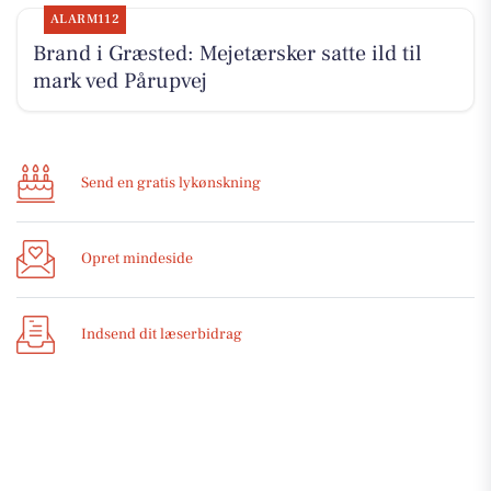
ALARM112
Brand i Græsted: Mejetærsker satte ild til
mark ved Pårupvej
Send en gratis lykønskning
Opret mindeside
Indsend dit læserbidrag