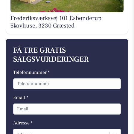
Frederiksværksvej 101 Esbønderup
Skovhuse, 3230 Græsted
FÅ TRE GRATIS
SALGSVURDERINGER
Telefonnummer *
Email *
Adresse *