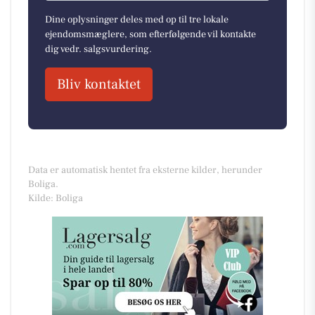
Dine oplysninger deles med op til tre lokale
ejendomsmæglere, som efterfølgende vil kontakte
dig vedr. salgsvurdering.
Bliv kontaktet
Data er automatisk hentet fra eksterne kilder, herunder
Boliga.
Kilde: Boliga