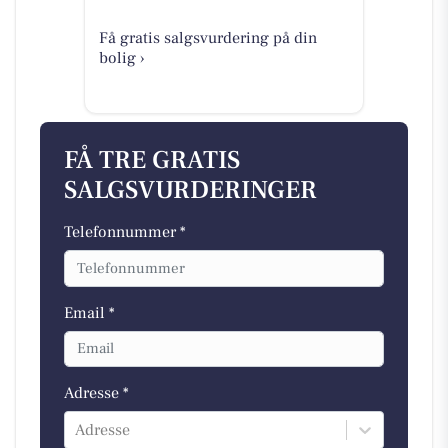
Få gratis salgsvurdering på din
bolig ›
FÅ TRE GRATIS
SALGSVURDERINGER
Telefonnummer *
Email *
Adresse *
Adresse