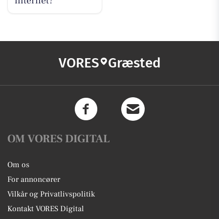
internet?
VORES
Græsted
OM VORES DIGITAL
Om os
For annoncører
Vilkår og Privatlivspolitik
Kontakt VORES Digital