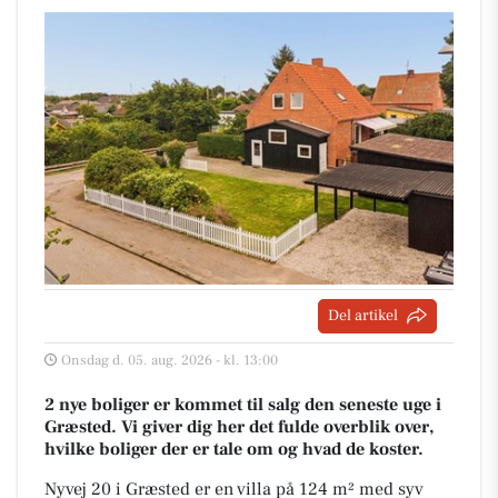
Del artikel
Onsdag d. 05. aug. 2026 - kl. 13:00
2 nye boliger er kommet til salg den seneste uge i
Græsted. Vi giver dig her det fulde overblik over,
hvilke boliger der er tale om og hvad de koster.
Nyvej 20 i Græsted er en villa på 124 m² med syv