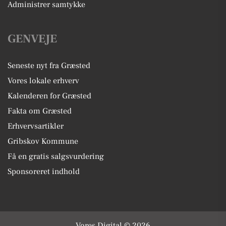
Administrer samtykke
GENVEJE
Seneste nyt fra Græsted
Vores lokale erhverv
Kalenderen for Græsted
Fakta om Græsted
Erhvervsartikler
Gribskov Kommune
Få en gratis salgsvurdering
Sponsoreret indhold
Vores Digital © 2026