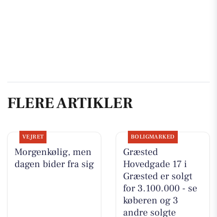
FLERE ARTIKLER
VEJRET
BOLIGMARKED
Morgenkølig, men
Græsted
dagen bider fra sig
Hovedgade 17 i
Græsted er solgt
for 3.100.000 - se
køberen og 3
andre solgte