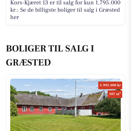
Kors-Kjæret 13 er til salg for kun 1.795.000
kr.: Se de billigste boliger til salg i Græsted
her
BOLIGER TIL SALG I
GRÆSTED
3.995.000 kr
2
307 m