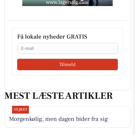
Få lokale nyheder GRATIS
Email
Tilmeld
MEST LÆSTE ARTIKLER
VEJRET
Morgenkølig, men dagen bider fra sig