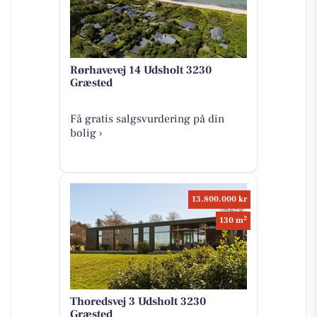
Rørhavevej 14 Udsholt 3230
Græsted
Få gratis salgsvurdering på din
bolig ›
13.800.000 kr
2
130 m
Thoredsvej 3 Udsholt 3230
Græsted