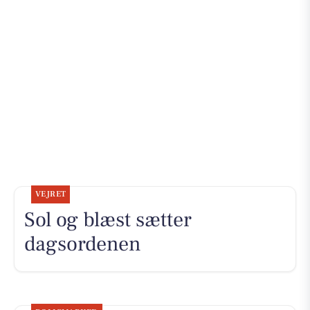
VEJRET
Sol og blæst sætter
dagsordenen