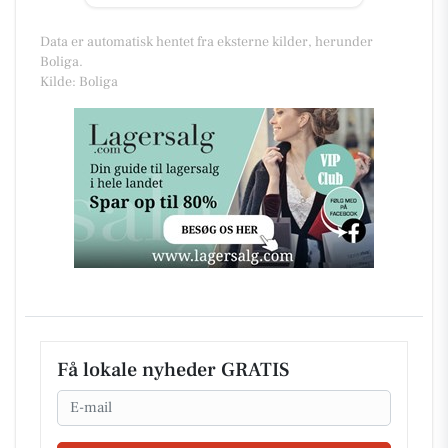
Data er automatisk hentet fra eksterne kilder, herunder
Boliga.
Kilde: Boliga
Få lokale nyheder GRATIS
Email