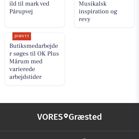
ild til mark ved
Musikalsk
Pårupvej
inspiration og
revy
JOBNYT
Butiksmedarbejde
r søges til OK Plus
Mårum med
varierede
arbejdstider
VORES
Græsted