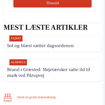
Tilmeld
MEST LÆSTE ARTIKLER
VEJRET
Sol og blæst sætter dagsordenen
ALARM112
Brand i Græsted: Mejetærsker satte ild til
mark ved Pårupvej
Send en gratis lykønskning