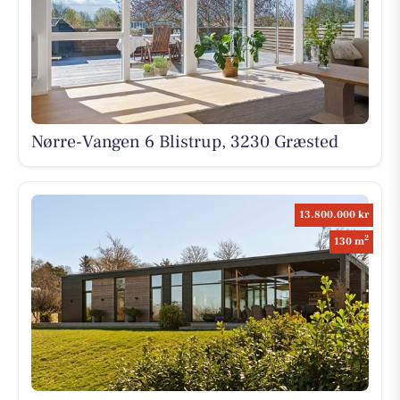
Nørre-Vangen 6 Blistrup, 3230 Græsted
13.800.000 kr
2
130 m