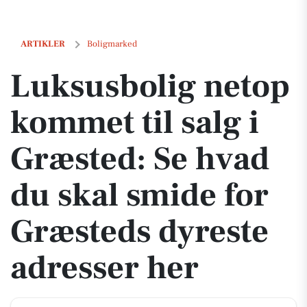
Luksusbolig netop kommet til salg i Græsted: Se hvad du skal smide 
ARTIKLER
Boligmarked
Luksusbolig netop
kommet til salg i
Græsted: Se hvad
du skal smide for
Græsteds dyreste
adresser her