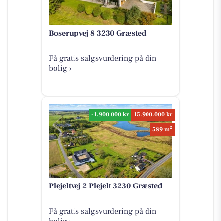
Boserupvej 8 3230 Græsted
Få gratis salgsvurdering på din
bolig ›
-1.900.000 kr
15.900.000 kr
2
589 m
Plejeltvej 2 Plejelt 3230 Græsted
Få gratis salgsvurdering på din
bolig ›