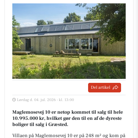
Del artikel
Lørdag d. 04. jul. 2026 - kl. 13:00
Maglemosevej 10 er netop kommet til salg til hele
10.995.000 kr, hvilket gør den til en af de dyreste
boliger til salg i Græsted.
Villaen på Maglemosevej 10 er på 248 m² og kom på