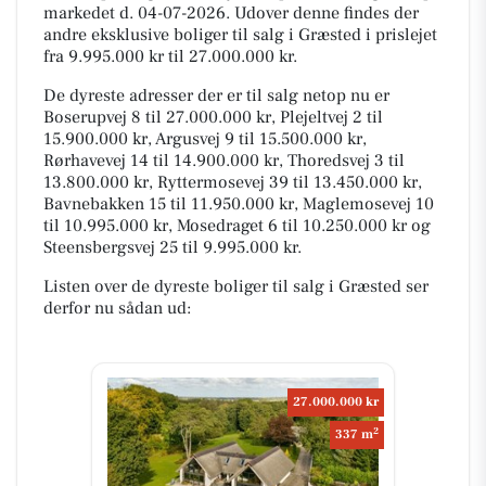
markedet d. 04-07-2026. Udover denne findes der
andre eksklusive boliger til salg i Græsted i prislejet
fra 9.995.000 kr til 27.000.000 kr.
De dyreste adresser der er til salg netop nu er
Boserupvej 8 til 27.000.000 kr, Plejeltvej 2 til
15.900.000 kr, Argusvej 9 til 15.500.000 kr,
Rørhavevej 14 til 14.900.000 kr, Thoredsvej 3 til
13.800.000 kr, Ryttermosevej 39 til 13.450.000 kr,
Bavnebakken 15 til 11.950.000 kr, Maglemosevej 10
til 10.995.000 kr, Mosedraget 6 til 10.250.000 kr og
Steensbergsvej 25 til 9.995.000 kr.
Listen over de dyreste boliger til salg i Græsted ser
derfor nu sådan ud:
27.000.000 kr
2
337 m