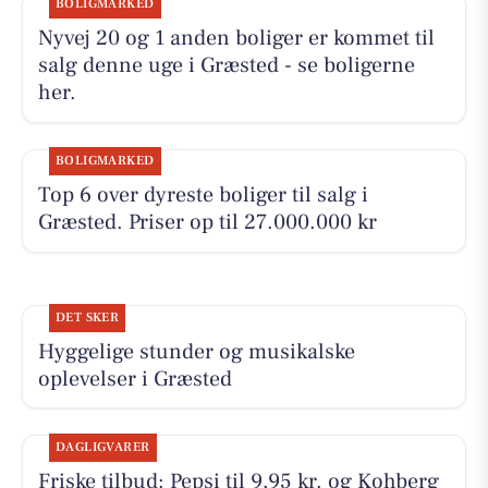
BOLIGMARKED
Nyvej 20 og 1 anden boliger er kommet til
salg denne uge i Græsted - se boligerne
her.
BOLIGMARKED
Top 6 over dyreste boliger til salg i
Græsted. Priser op til 27.000.000 kr
DET SKER
Hyggelige stunder og musikalske
oplevelser i Græsted
DAGLIGVARER
Friske tilbud: Pepsi til 9,95 kr. og Kohberg