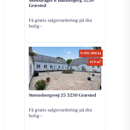
Mosedraget 6 Bannebjerg 3230
Græsted
Få gratis salgsvurdering på din
bolig ›
9.995.000 kr
2
470 m
Steensbergsvej 25 3230 Græsted
Få gratis salgsvurdering på din
bolig ›