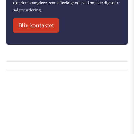
ejendomsmæglere, som efterfølgende vil kontakte dig vedr.
salgsvurdering.
Bliv kontaktet