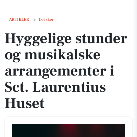
Hyggelige stunder og musikalske arrangementer i Sct. Laurentius H
ARTIKLER
Det sker
Hyggelige stunder
og musikalske
arrangementer i
Sct. Laurentius
Huset