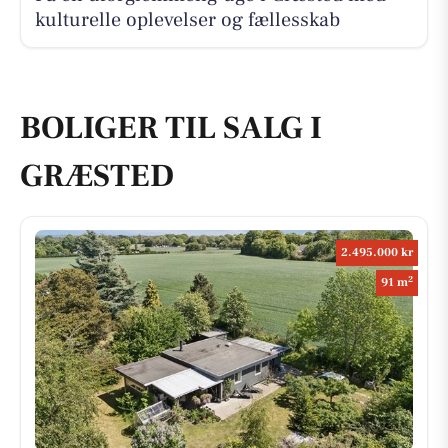
kulturelle oplevelser og fællesskab
BOLIGER TIL SALG I
GRÆSTED
2.495.000 kr
2
91 m