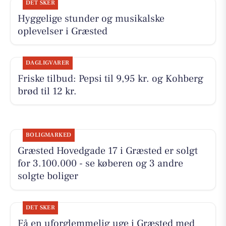
DET SKER
Hyggelige stunder og musikalske
oplevelser i Græsted
DAGLIGVARER
Friske tilbud: Pepsi til 9,95 kr. og Kohberg
brød til 12 kr.
BOLIGMARKED
Græsted Hovedgade 17 i Græsted er solgt
for 3.100.000 - se køberen og 3 andre
solgte boliger
DET SKER
Få en uforglemmelig uge i Græsted med