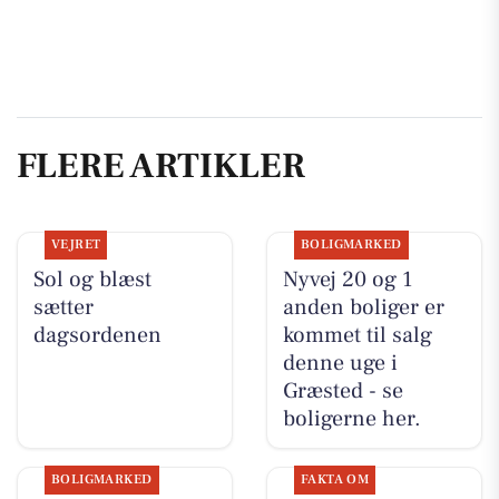
FLERE ARTIKLER
VEJRET
BOLIGMARKED
Sol og blæst
Nyvej 20 og 1
sætter
anden boliger er
dagsordenen
kommet til salg
denne uge i
Græsted - se
boligerne her.
BOLIGMARKED
FAKTA OM