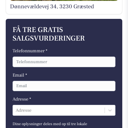
Dønnevældevej 34, 3230 Græsted
FÅ TRE GRATIS
SALGSVURDERINGER
Telefonnummer *
Email *
Adresse *
Adresse
Dine oplysninger deles med op til tre lokale