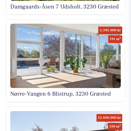
Damgaards-Åsen 7 Udsholt, 3230 Græsted
3.395.000 kr
2
191 m
Nørre-Vangen 6 Blistrup, 3230 Græsted
13.800.000 kr
2
130 m