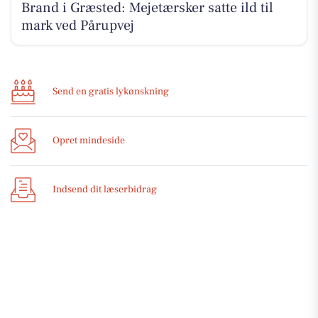
Brand i Græsted: Mejetærsker satte ild til
mark ved Pårupvej
Send en gratis lykønskning
Opret mindeside
Indsend dit læserbidrag