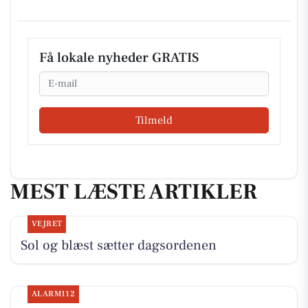
Få lokale nyheder GRATIS
Email
Tilmeld
MEST LÆSTE ARTIKLER
VEJRET
Sol og blæst sætter dagsordenen
ALARM112