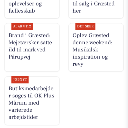
oplevelser og
til salg i Græsted
fællesskab
her
ALARM112
DET SKER
Brand i Græsted:
Oplev Græsted
Mejetærsker satte
denne weekend:
ild til mark ved
Musikalsk
Pårupvej
inspiration og
revy
JOBNYT
Butiksmedarbejde
r søges til OK Plus
Mårum med
varierede
arbejdstider