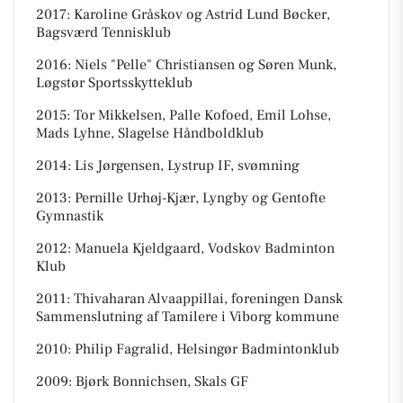
2017: Karoline Gråskov og Astrid Lund Bøcker,
Bagsværd Tennisklub
2016: Niels "Pelle" Christiansen og Søren Munk,
Løgstør Sportsskytteklub
2015: Tor Mikkelsen, Palle Kofoed, Emil Lohse,
Mads Lyhne, Slagelse Håndboldklub
2014: Lis Jørgensen, Lystrup IF, svømning
2013: Pernille Urhøj-Kjær, Lyngby og Gentofte
Gymnastik
2012: Manuela Kjeldgaard, Vodskov Badminton
Klub
2011: Thivaharan Alvaappillai, foreningen Dansk
Sammenslutning af Tamilere i Viborg kommune
2010: Philip Fagralid, Helsingør Badmintonklub
2009: Bjørk Bonnichsen, Skals GF