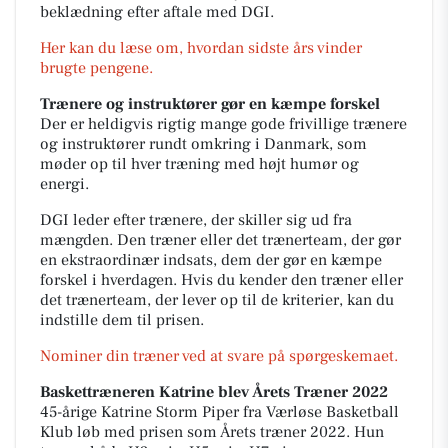
beklædning efter aftale med DGI.
Her kan du læse om, hvordan sidste års vinder
brugte pengene.
Trænere og instruktører gør en kæmpe forskel
Der er heldigvis rigtig mange gode frivillige trænere
og instruktører rundt omkring i Danmark, som
møder op til hver træning med højt humør og
energi.
DGI leder efter trænere, der skiller sig ud fra
mængden. Den træner eller det trænerteam, der gør
en ekstraordinær indsats, dem der gør en kæmpe
forskel i hverdagen. Hvis du kender den træner eller
det trænerteam, der lever op til de kriterier, kan du
indstille dem til prisen.
Nominer din træner ved at svare på spørgeskemaet.
Baskettræneren Katrine blev Årets Træner 2022
45-årige Katrine Storm Piper fra Værløse Basketball
Klub løb med prisen som Årets træner 2022. Hun