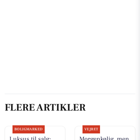
FLERE ARTIKLER
BOLIGMARKED
VEJRET
Luksus til salg:
Morgenkølig, men