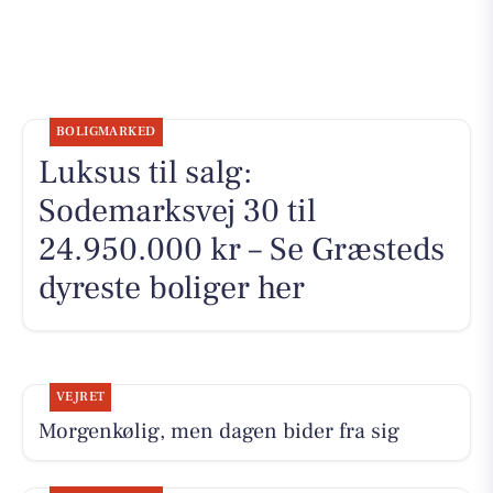
BOLIGMARKED
Luksus til salg:
Sodemarksvej 30 til
24.950.000 kr – Se Græsteds
dyreste boliger her
VEJRET
Morgenkølig, men dagen bider fra sig