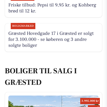
Friske tilbud: Pepsi til 9,95 kr. og Kohberg
brød til 12 kr.
BOLIGMARKED
Græsted Hovedgade 17 i Græsted er solgt
for 3.100.000 - se køberen og 3 andre
solgte boliger
BOLIGER TIL SALG I
GRÆSTED
3.995.000 kr