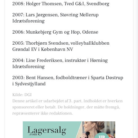
2008: Holger Thomsen, Tved G&I, Svendborg
2007: Lars Jørgensen, Støvring Mellerup
Idrætsforening
2006: Munkebjerg Gym og Hop, Odense
2005: Thorbjørn Svendsen, volleyballklubben
Grøndal EV i København NV
2004: Line Frederiksen, instruktør i Hørning
Idrætsforening
2003: Bent Hansen, fodboldtræner i Sparta Døstrup
i Sydvestjylland
Kilde: DGI
Denne artikel er udarbejdet af 3. part. Indholdet er hverken
sponsoreret eller betalt. De holdninger, der måtte fremgå,
repræsenterer ikke redaktionen.