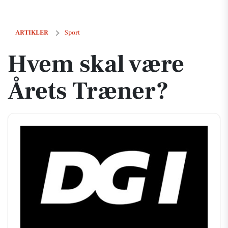
Hvem skal være Årets Træner?
ARTIKLER
Sport
Hvem skal være
Årets Træner?