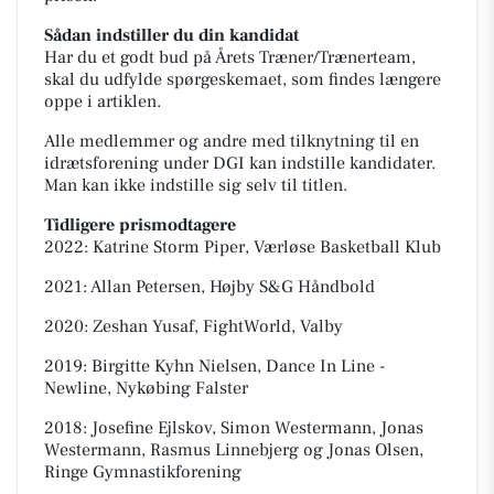
Sådan indstiller du din kandidat
Har du et godt bud på Årets Træner/Trænerteam,
skal du udfylde spørgeskemaet, som findes længere
oppe i artiklen.
Alle medlemmer og andre med tilknytning til en
idrætsforening under DGI kan indstille kandidater.
Man kan ikke indstille sig selv til titlen.
Tidligere prismodtagere
2022: Katrine Storm Piper, Værløse Basketball Klub
2021: Allan Petersen, Højby S&G Håndbold
2020: Zeshan Yusaf, FightWorld, Valby
2019: Birgitte Kyhn Nielsen, Dance In Line -
Newline, Nykøbing Falster
2018: Josefine Ejlskov, Simon Westermann, Jonas
Westermann, Rasmus Linnebjerg og Jonas Olsen,
Ringe Gymnastikforening