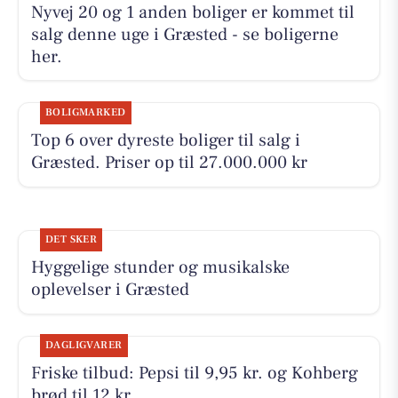
Nyvej 20 og 1 anden boliger er kommet til
salg denne uge i Græsted - se boligerne
her.
BOLIGMARKED
Top 6 over dyreste boliger til salg i
Græsted. Priser op til 27.000.000 kr
DET SKER
Hyggelige stunder og musikalske
oplevelser i Græsted
DAGLIGVARER
Friske tilbud: Pepsi til 9,95 kr. og Kohberg
brød til 12 kr.