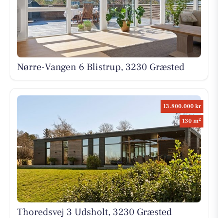
Nørre-Vangen 6 Blistrup, 3230 Græsted
13.800.000 kr
2
130 m
Thoredsvej 3 Udsholt, 3230 Græsted