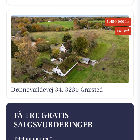
5.450.000 kr
2
147 m
Dønnevældevej 34, 3230 Græsted
FÅ TRE GRATIS
SALGSVURDERINGER
Telefonnummer *