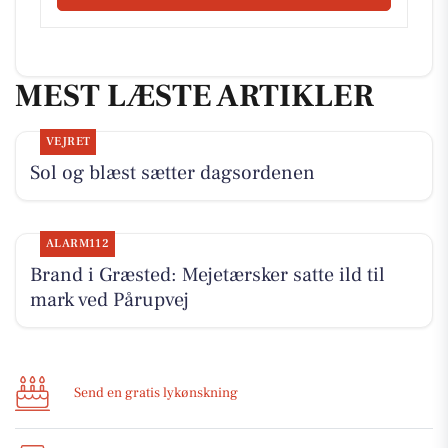
MEST LÆSTE ARTIKLER
VEJRET
Sol og blæst sætter dagsordenen
ALARM112
Brand i Græsted: Mejetærsker satte ild til
mark ved Pårupvej
Send en gratis lykønskning