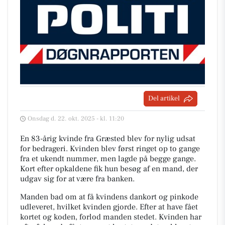
Del artikel
Onsdag d. 22. okt. 2025 - kl. 11:20
En 83-årig kvinde fra Græsted blev for nylig udsat
for bedrageri. Kvinden blev først ringet op to gange
fra et ukendt nummer, men lagde på begge gange.
Kort efter opkaldene fik hun besøg af en mand, der
udgav sig for at være fra banken.
Manden bad om at få kvindens dankort og pinkode
udleveret, hvilket kvinden gjorde. Efter at have fået
kortet og koden, forlod manden stedet. Kvinden har