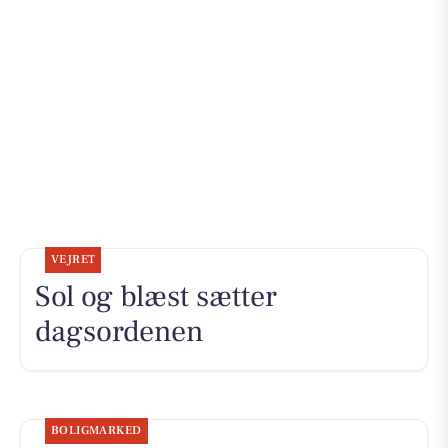
VEJRET
Sol og blæst sætter
dagsordenen
BOLIGMARKED