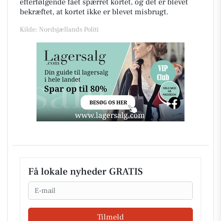
efterfølgende fået spærret kortet, og det er blevet
bekræftet, at kortet ikke er blevet misbrugt.
Kilde: Nordsjællands Politi
Få lokale nyheder GRATIS
Email
Tilmeld