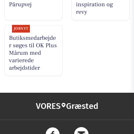
Pårupvej
inspiration og
revy
JOBNYT
Butiksmedarbejde
r søges til OK Plus
Mårum med
varierede
arbejdstider
VORES
Græsted