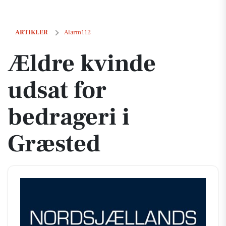
Ældre kvinde udsat for bedrageri i Græsted
ARTIKLER
Alarm112
Ældre kvinde
udsat for
bedrageri i
Græsted