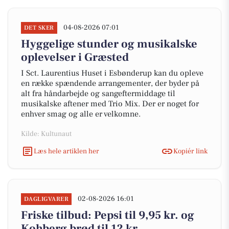
04-08-2026 07:01
DET SKER
Hyggelige stunder og musikalske
oplevelser i Græsted
I Sct. Laurentius Huset i Esbønderup kan du opleve
en række spændende arrangementer, der byder på
alt fra håndarbejde og sangeftermiddage til
musikalske aftener med Trio Mix. Der er noget for
enhver smag og alle er velkomne.
Kilde: Kultunaut
Læs hele artiklen her
Kopiér link
02-08-2026 16:01
DAGLIGVARER
Friske tilbud: Pepsi til 9,95 kr. og
Kohberg brød til 12 kr.