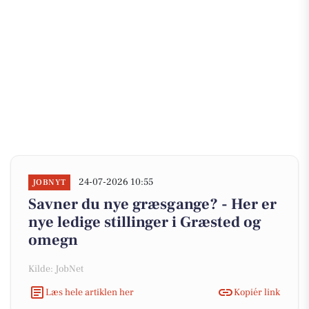
24-07-2026 10:55
JOBNYT
Savner du nye græsgange? - Her er
nye ledige stillinger i Græsted og
omegn
Kilde: JobNet
Læs hele artiklen her
Kopiér link