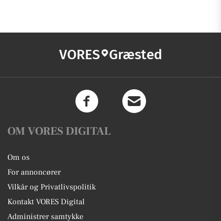
VORES
Græsted
OM VORES DIGITAL
Om os
For annoncører
Vilkår og Privatlivspolitik
Kontakt VORES Digital
Administrer samtykke