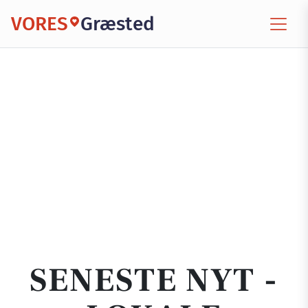
VORES
Græsted
SENESTE NYT -