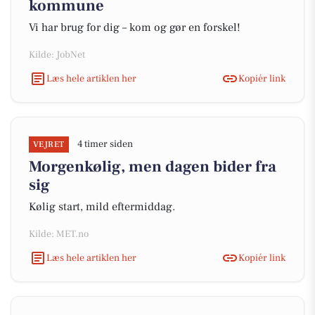
kommune
Vi har brug for dig – kom og gør en forskel!
Kilde: JobNet
Læs hele artiklen her
Kopiér link
4 timer siden
VEJRET
Morgenkølig, men dagen bider fra
sig
Kølig start, mild eftermiddag.
Kilde: MET.no
Læs hele artiklen her
Kopiér link