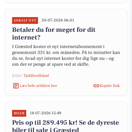
20-07-2026 06:01
LOKALT NYT
Betaler du for meget for dit
internet?
I Græsted koster et nyt internetabonnement i
gennemsnit 331 kr. om måneden. På to minutter kan
du se, hvad nyt internet koster for dig lige nu – og
om der er penge at spare ved at skifte.
Kilde:
TjekBredbånd
Læs hele artiklen her
Kopiér link
18-07-2026 15:49
BILER
Pris op til 289.495 kr! Se de dyreste
biler til salg i Græsted