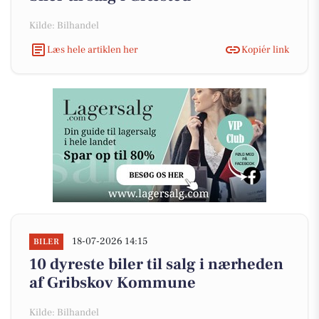
Kilde: Bilhandel
Læs hele artiklen her
Kopiér link
18-07-2026 14:15
BILER
10 dyreste biler til salg i nærheden
af Gribskov Kommune
Kilde: Bilhandel