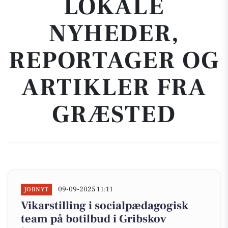
LOKALE
NYHEDER,
REPORTAGER OG
ARTIKLER FRA
GRÆSTED
09-09-2025 11:11
JOBNYT
Vikarstilling i socialpædagogisk
team på botilbud i Gribskov