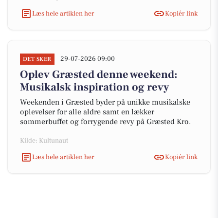
Læs hele artiklen her
Kopiér link
29-07-2026 09:00
DET SKER
Oplev Græsted denne weekend:
Musikalsk inspiration og revy
Weekenden i Græsted byder på unikke musikalske
oplevelser for alle aldre samt en lækker
sommerbuffet og forrygende revy på Græsted Kro.
Kilde: Kultunaut
Læs hele artiklen her
Kopiér link