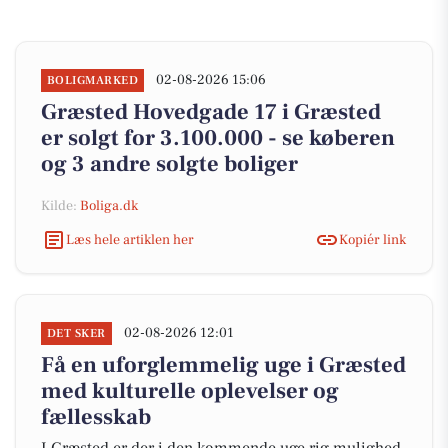
02-08-2026 15:06
BOLIGMARKED
Græsted Hovedgade 17 i Græsted
er solgt for 3.100.000 - se køberen
og 3 andre solgte boliger
Kilde:
Boliga.dk
Læs hele artiklen her
Kopiér link
02-08-2026 12:01
DET SKER
Få en uforglemmelig uge i Græsted
med kulturelle oplevelser og
fællesskab