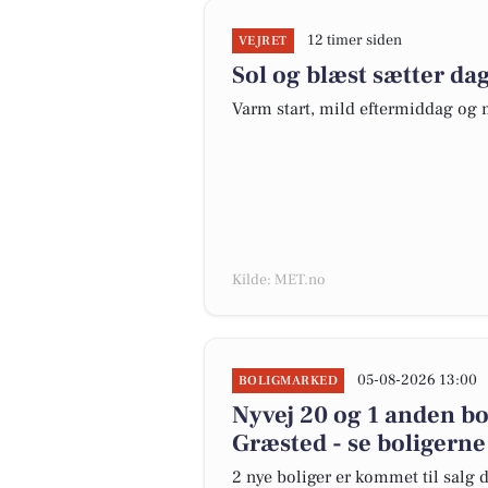
12 timer siden
VEJRET
Sol og blæst sætter d
Varm start, mild eftermiddag og m
Kilde: MET.no
05-08-2026 13:00
BOLIGMARKED
Nyvej 20 og 1 anden bo
Græsted - se boligerne
2 nye boliger er kommet til salg d