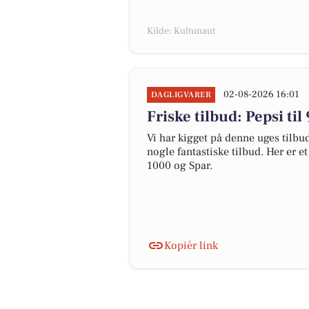
Kilde: Kultunaut
02-08-2026 16:01
DAGLIGVARER
Friske tilbud: Pepsi til
Vi har kigget på denne uges tilbu
nogle fantastiske tilbud. Her er e
1000 og Spar.
Kopiér link