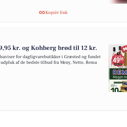
Kopiér link
 9,95 kr. og Kohberg brød til 12 kr.
dsaviser for dagligvarebutikker i Græsted og fundet
t udpluk af de bedste tilbud fra Meny, Netto, Rema