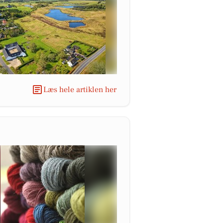
Læs hele artiklen her