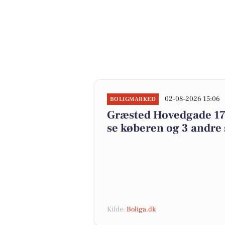
02-08-2026 15:06
BOLIGMARKED
Græsted Hovedgade 17 i
se køberen og 3 andre 
Kilde:
Boliga.dk