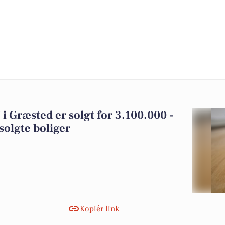
 Græsted er solgt for 3.100.000 -
solgte boliger
Kopiér link