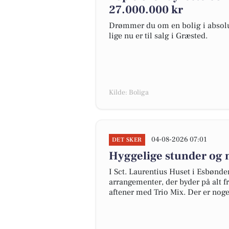
27.000.000 kr
Drømmer du om en bolig i absolut
lige nu er til salg i Græsted.
Kilde: Boliga
04-08-2026 07:01
DET SKER
Hyggelige stunder og 
I Sct. Laurentius Huset i Esbøn
arrangementer, der byder på alt 
aftener med Trio Mix. Der er noge