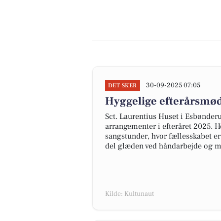
30-09-2025 07:05
DET SKER
Hyggelige efterårsmøde
Sct. Laurentius Huset i Esbønder
arrangementer i efteråret 2025. 
sangstunder, hvor fællesskabet e
del glæden ved håndarbejde og m
Kilde: Kultunaut