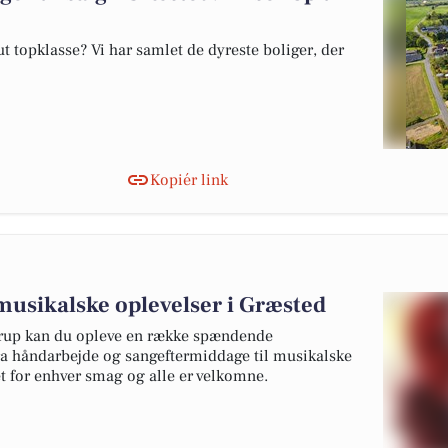
 topklasse? Vi har samlet de dyreste boliger, der
Kopiér link
musikalske oplevelser i Græsted
derup kan du opleve en række spændende
fra håndarbejde og sangeftermiddage til musikalske
t for enhver smag og alle er velkomne.