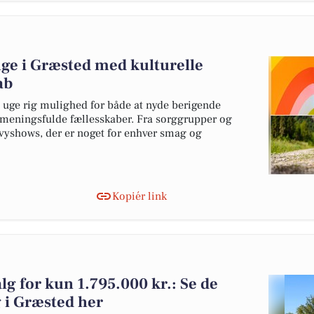
ge i Græsted med kulturelle
ab
uge rig mulighed for både at nyde berigende
i meningsfulde fællesskaber. Fra sorggrupper og
vyshows, der er noget for enhver smag og
Kopiér link
alg for kun 1.795.000 kr.: Se de
lg i Græsted her