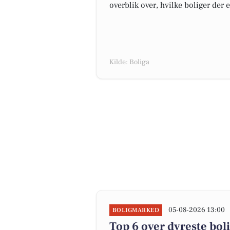
overblik over, hvilke boliger der 
Kilde: Boliga
05-08-2026 13:00
BOLIGMARKED
Top 6 over dyreste bolig