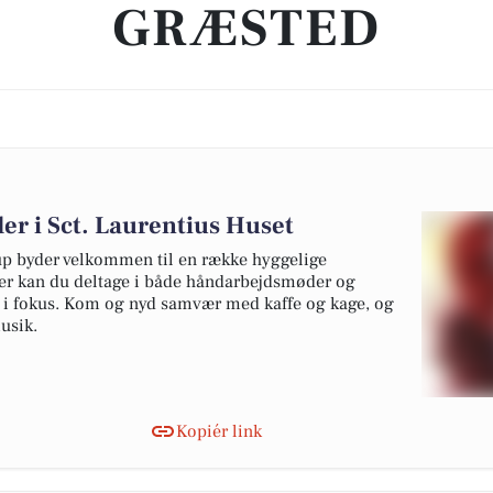
GRÆSTED
r i Sct. Laurentius Huset
up byder velkommen til en række hyggelige
Her kan du deltage i både håndarbejdsmøder og
r i fokus. Kom og nyd samvær med kaffe og kage, og
usik.
Kopiér link