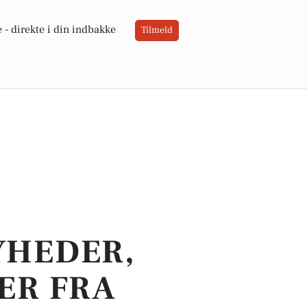
 -
direkte i din indbakke
Tilmeld
YHEDER,
ER FRA