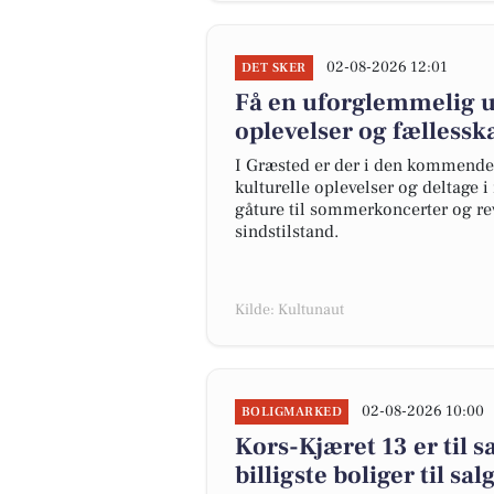
02-08-2026 12:01
DET SKER
Få en uforglemmelig u
oplevelser og fællessk
I Græsted er der i den kommende 
kulturelle oplevelser og deltage 
gåture til sommerkoncerter og re
sindstilstand.
Kilde: Kultunaut
02-08-2026 10:00
BOLIGMARKED
Kors-Kjæret 13 er til s
billigste boliger til sa