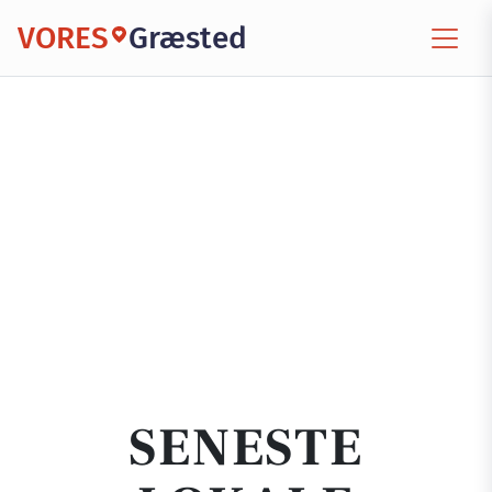
VORES
Græsted
SENESTE