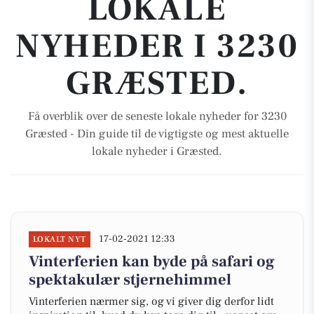
LOKALE
NYHEDER I 3230
GRÆSTED.
Få overblik over de seneste lokale nyheder for 3230
Græsted - Din guide til de vigtigste og mest aktuelle
lokale nyheder i Græsted.
17-02-2021 12:33
LOKALT NYT
Vinterferien kan byde på safari og
spektakulær stjernehimmel
Vinterferien nærmer sig, og vi giver dig derfor lidt