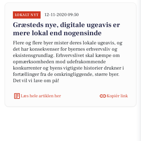
12-11-2020 09:50
LOKALT NYT
Græsteds nye, digitale ugeavis er
mere lokal end nogensinde
Flere og flere byer mister deres lokale ugeavis, og
det har konsekvenser for byernes erhvervsliv og
eksistensgrundlag. Erhvervslivet skal kæmpe om
opmærksomheden mod udefrakommende
konkurrenter og byens vigtigste historier drukner i
fortællinger fra de omkringliggende, større byer.
Det vil vi lave om på!
Læs hele artiklen her
Kopiér link