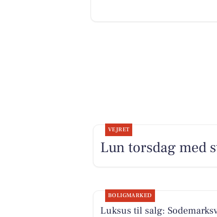
VEJRET
Lun torsdag med st
BOLIGMARKED
Luksus til salg: Sodemarksv