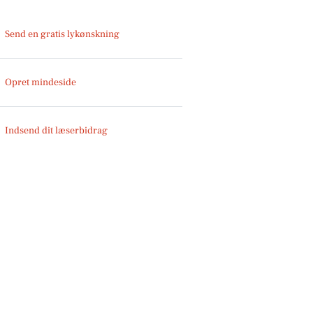
Send en gratis lykønskning
Opret mindeside
Indsend dit læserbidrag