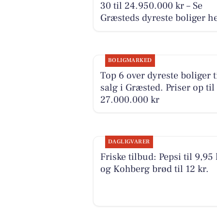
30 til 24.950.000 kr – Se
Græsteds dyreste boliger h
BOLIGMARKED
Top 6 over dyreste boliger t
salg i Græsted. Priser op til
27.000.000 kr
DAGLIGVARER
Friske tilbud: Pepsi til 9,95 
og Kohberg brød til 12 kr.