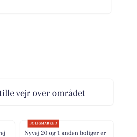
ille vejr over området
BOLIGMARKED
ej
Nyvej 20 og 1 anden boliger er