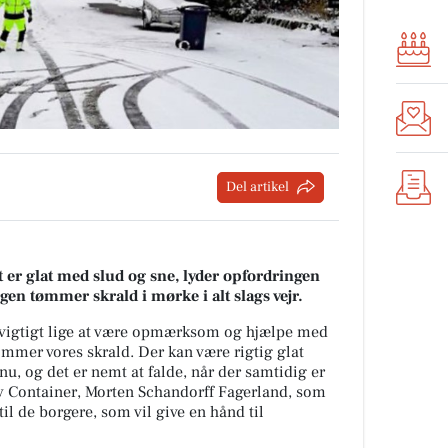
Del artikel
er glat med slud og sne, lyder opfordringen
gen tømmer skrald i mørke i alt slags vejr.
 vigtigt lige at være opmærksom og hjælpe med
ømmer vores skrald. Der kan være rigtig glat
nu, og det er nemt at falde, når der samtidig er
ity Container, Morten Schandorff Fagerland, som
l de borgere, som vil give en hånd til