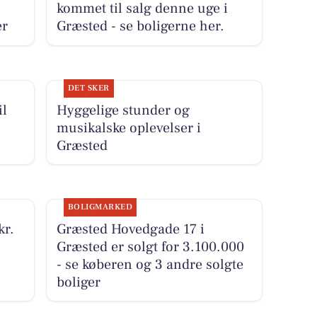
kommet til salg denne uge i
er
Græsted - se boligerne her.
DET SKER
il
Hyggelige stunder og
musikalske oplevelser i
Græsted
BOLIGMARKED
kr.
Græsted Hovedgade 17 i
Græsted er solgt for 3.100.000
- se køberen og 3 andre solgte
boliger